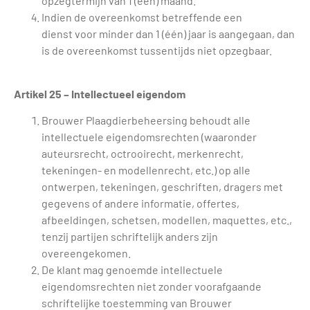
opzegtermijn van 1 (één) maand.
Indien de overeenkomst betreffende een
dienst voor minder dan 1 (één) jaar is aangegaan, dan
is de overeenkomst tussentijds niet opzegbaar.
Artikel 25 – Intellectueel eigendom
Brouwer Plaagdierbeheersing behoudt alle
intellectuele eigendomsrechten (waaronder
auteursrecht, octrooirecht, merkenrecht,
tekeningen- en modellenrecht, etc.) op alle
ontwerpen, tekeningen, geschriften, dragers met
gegevens of andere informatie, offertes,
afbeeldingen, schetsen, modellen, maquettes, etc.,
tenzij partijen schriftelijk anders zijn
overeengekomen.
De klant mag genoemde intellectuele
eigendomsrechten niet zonder voorafgaande
schriftelijke toestemming van Brouwer