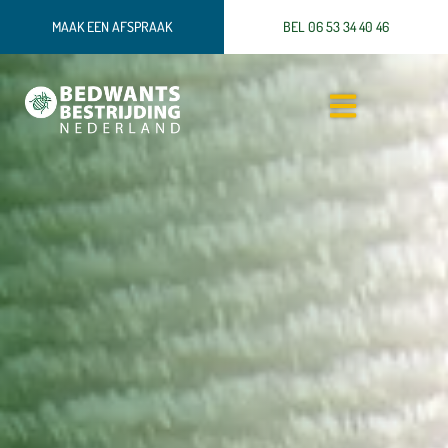
MAAK EEN AFSPRAAK
BEL 06 53 34 40 46