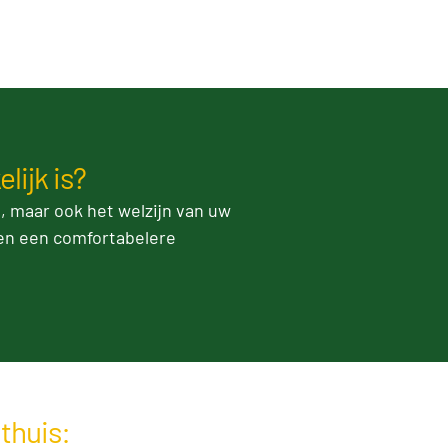
ijk is?
 maar ook het welzijn van uw
een een comfortabelere
thuis: