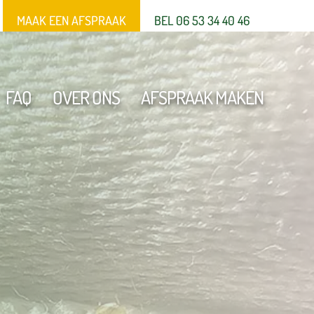
MAAK EEN AFSPRAAK
BEL 06 53 34 40 46
FAQ
OVER ONS
AFSPRAAK MAKEN