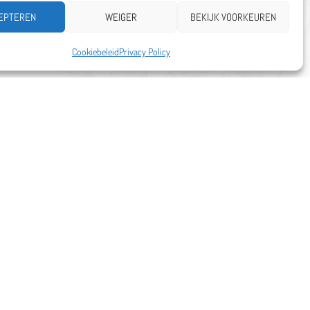
EPTEREN
WEIGER
BEKIJK VOORKEUREN
Cookiebeleid
Privacy Policy
MAAK EEN AFSPRAAK
4