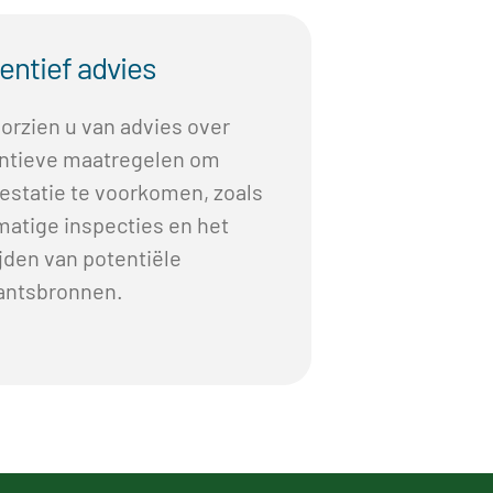
entief advies
orzien u van advies over
ntieve maatregelen om
festatie te voorkomen, zoals
matige inspecties en het
jden van potentiële
ntsbronnen.