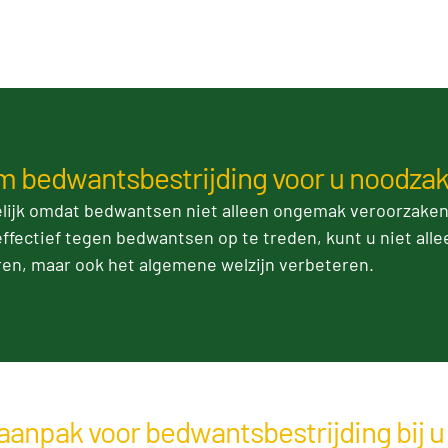
 bedwantsbestrijding voor u noodzakel
lijk omdat bedwantsen niet alleen ongemak veroorzaken,
ffectief tegen bedwantsen op te treden, kunt u niet all
en, maar ook het algemene welzijn verbeteren.
aanpak voor bedwantsbestrijding bij u 