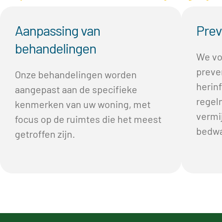
Aanpassing van
Prev
behandelingen
We vo
preve
Onze behandelingen worden
herin
aangepast aan de specifieke
regel
kenmerken van uw woning, met
vermi
focus op de ruimtes die het meest
bedwa
getroffen zijn.