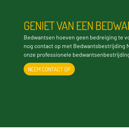
GENIET VAN EEN BEDWA
Bedwantsen hoeven geen bedreiging te 
nog contact op met Bedwantsbestrijding N
onze professionele bedwantsenbestrijding.
NEEM CONTACT OP