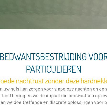
BEDWANTSBESTRIJDING VOO
PARTICULIEREN
goede nachtrust zonder deze hardnekk
 uw huis kan zorgen voor slapeloze nachten en een
rland begrijpen we de impact die bedwantsen op uw
en we doeltreffende en discrete oplossingen voor pa