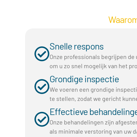
Waarom 
Snelle respons
Onze professionals begrijpen de
om u zo snel mogelijk van het pr
Grondige inspectie
We voeren een grondige inspecti
te stellen, zodat we gericht kun
Effectieve behandeling
Onze behandelingen zijn afgestem
als minimale verstoring van uw d