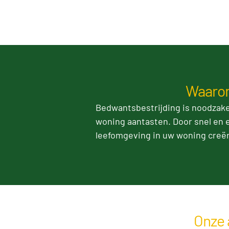
Waarom
Bedwantsbestrijding is noodzake
woning aantasten. Door snel en e
leefomgeving in uw woning creër
Onze 